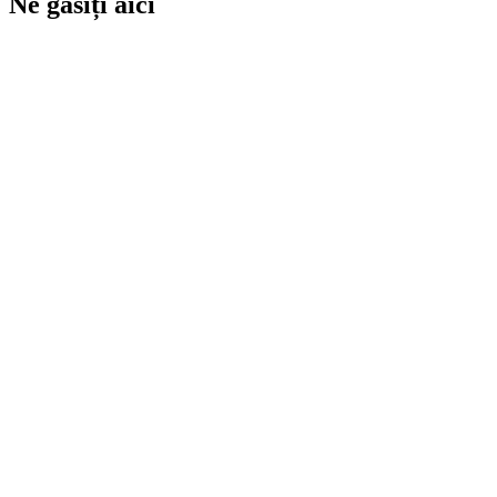
Ne găsiți aici