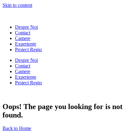
Skip to content
Despre Noi
Contact
Camere
Experiențe
Proiect Regio
Despre Noi
Contact
Camere
Experiențe
Proiect Regio
Oops! The page you looking for is not
found.
Back to Home