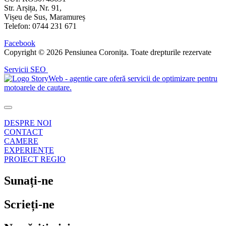
Str. Arșița, Nr. 91,
Vișeu de Sus, Maramureș
Telefon: 0744 231 671
Facebook
Copyright © 2026 Pensiunea Coronița. Toate drepturile rezervate
Servicii SEO
DESPRE NOI
CONTACT
CAMERE
EXPERIENȚE
PROIECT REGIO
Sunați-ne
Scrieți-ne