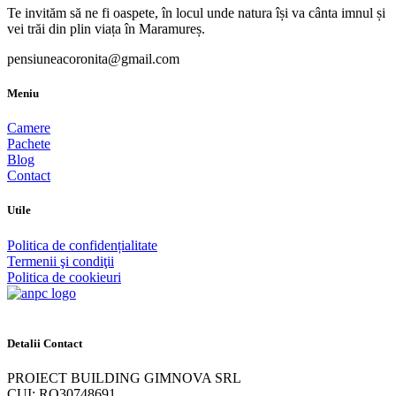
Te invităm să ne fi oaspete, în locul unde natura își va cânta imnul și
vei trăi din plin viața în Maramureș.
pensiuneacoronita@gmail.com
Meniu
Camere
Pachete
Blog
Contact
Utile
Politica de confidențialitate
Termenii şi condiţii
Politica de cookieuri
Detalii Contact
PROIECT BUILDING GIMNOVA SRL
CUI: RO30748691