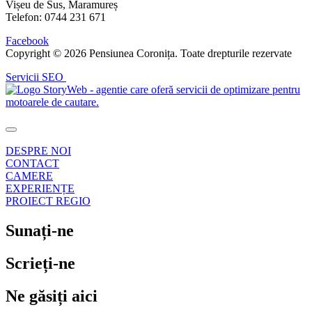
Vișeu de Sus, Maramureș
Telefon: 0744 231 671
Facebook
Copyright © 2026 Pensiunea Coronița. Toate drepturile rezervate
Servicii SEO
DESPRE NOI
CONTACT
CAMERE
EXPERIENȚE
PROIECT REGIO
Sunați-ne
Scrieți-ne
Ne găsiți aici