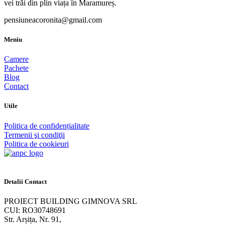
vei trăi din plin viața în Maramureș.
pensiuneacoronita@gmail.com
Meniu
Camere
Pachete
Blog
Contact
Utile
Politica de confidențialitate
Termenii şi condiţii
Politica de cookieuri
Detalii Contact
PROIECT BUILDING GIMNOVA SRL
CUI: RO30748691
Str. Arșița, Nr. 91,