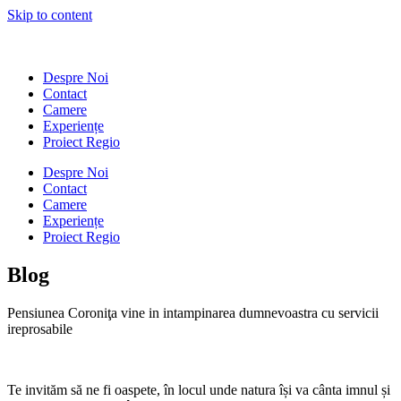
Skip to content
Despre Noi
Contact
Camere
Experiențe
Proiect Regio
Despre Noi
Contact
Camere
Experiențe
Proiect Regio
Blog
Pensiunea Coroniţa vine in intampinarea dumnevoastra cu servicii
ireprosabile
Te invităm să ne fi oaspete, în locul unde natura își va cânta imnul și